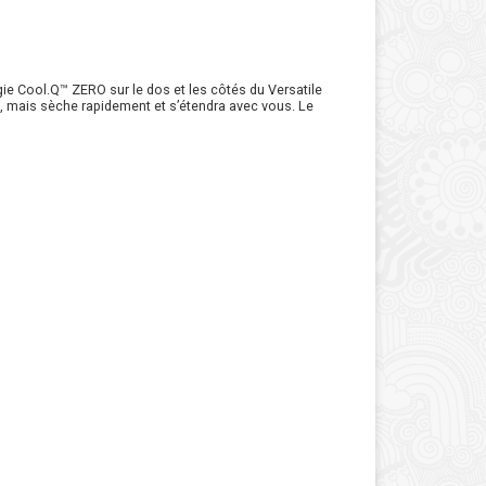
gie Cool.Q™ ZERO sur le dos et les côtés du Versatile
, mais sèche rapidement et s’étendra avec vous. Le