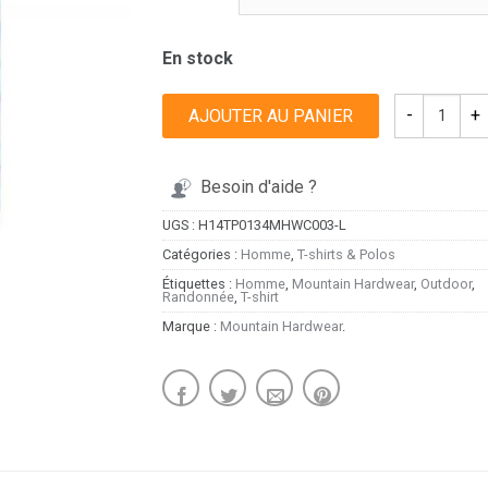
En stock
AJOUTER AU PANIER
Besoin d'aide ?
UGS :
H14TP0134MHWC003-L
Catégories :
Homme
,
T-shirts & Polos
Étiquettes :
Homme
,
Mountain Hardwear
,
Outdoor
,
Randonnée
,
T-shirt
Marque :
Mountain Hardwear
.