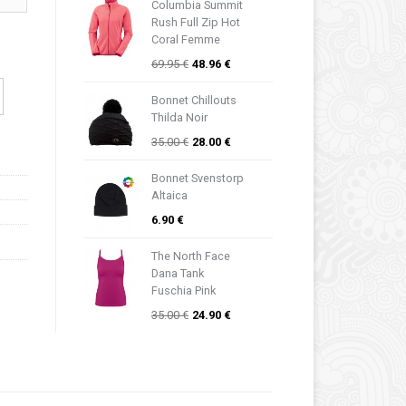
Columbia Summit
Rush Full Zip Hot
Coral Femme
69.95 €
48.96 €
Bonnet Chillouts
Thilda Noir
35.00 €
28.00 €
Bonnet Svenstorp
Altaica
6.90 €
The North Face
Dana Tank
Fuschia Pink
35.00 €
24.90 €