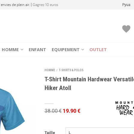
envies de plein air. |
Gagnez 10 euros
Pyua
HOMME
ENFANT
EQUIPEMENT
OUTLET
HOMME
T-SHIRTS & POLOS
/
T-Shirt Mountain Hardwear Versatil
Hiker Atoll
38.00 €
19.90 €
Taille