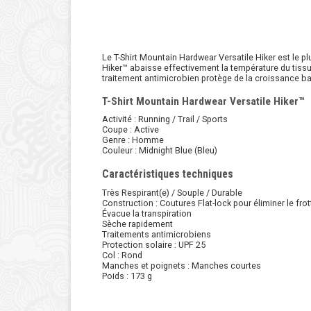
Le T-Shirt Mountain Hardwear Versatile Hiker est le p
Hiker™ abaisse effectivement la température du tiss
traitement antimicrobien protège de la croissance bac
T-Shirt Mountain Hardwear Versatile Hiker™
Activité : Running / Trail / Sports
Coupe : Active
Genre : Homme
Couleur : Midnight Blue (Bleu)
Caractéristiques techniques
Très Respirant(e) / Souple / Durable
Construction : Coutures Flat-lock pour éliminer le fr
Évacue la transpiration
Sèche rapidement
Traitements antimicrobiens
Protection solaire : UPF 25
Col : Rond
Manches et poignets : Manches courtes
Poids : 173 g