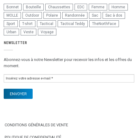
Bonnet
Bouteille
Chaussettes
EDC
Femme
Homme
MOLLE
Outdoor
Polaire
Randonnée
Sac
Sac à dos
Sport
T-shirt
Tactical
Tactical Teddy
TheNorthFace
Urban
Veste
Voyage
NEWSLETTER
Abonnez-vous à notre Newsletter pour recevoir les infos et les offres du
moment.
CONDITIONS GÉNÉRALES DE VENTE
POLITIQUE DE CONFIDENTIALITÉ