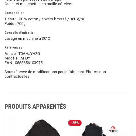
Ourlet et manchettes en maille côtelée
Composition
Tissu : 100 % coton / envers brossé / 360 g/m²
Poids : 700g
Conseils d’entretien
Lavage en machine à 30°C
Références
Article : T0AHJYH2G
Modèle : AHJY
EAN : 0888656103975
Sous réserve de modifications par le fabricant. Photos non
contractuelles.
PRODUITS APPARENTÉS
-25%