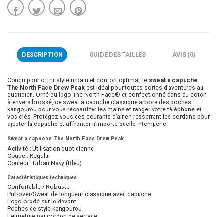
DESCRIPTION
GUIDE DES TAILLES
AVIS (0)
Conçu pour offrir style urbain et confort optimal, le
sweat à capuche
The North Face Drew Peak
est idéal pour toutes sortes d’aventures au
quotidien. Orné du logo The North Face® et confectionné dans du coton
à envers brossé, ce sweat à capuche classique arbore des poches
kangourou pour vous réchauffer les mains et ranger votre téléphone et
vos clés. Protégez-vous des courants d’air en resserrant les cordons pour
ajuster la capuche et affronter n’importe quelle intempérie.
Sweat à capuche The North Face Drew Peak
Activité : Utilisation quotidienne
Coupe : Regular
Couleur : Urban Navy (Bleu)
Caractéristiques techniques
Confortable / Robuste
Pull-over/Sweat de longueur classique avec capuche
Logo brodé sur le devant
Poches de style kangourou
Fermeture par cordon de serrage