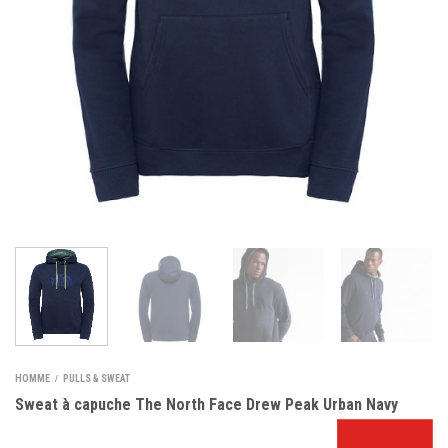
HOMME
PULLS & SWEAT
/
Sweat à capuche The North Face Drew Peak Urban Navy