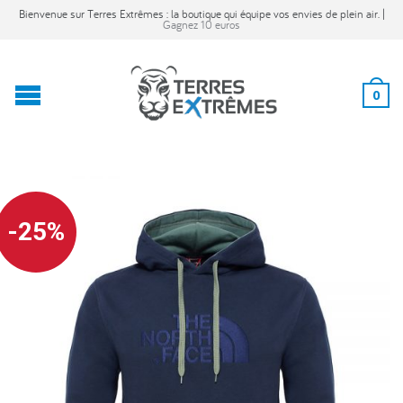
Bienvenue sur Terres Extrêmes : la boutique qui équipe vos envies de plein air. |
Gagnez 10 euros
0
-25%