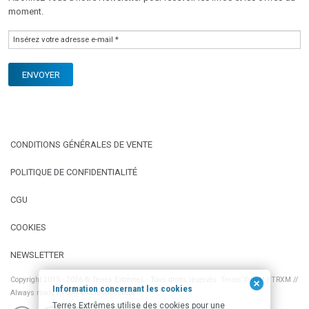
moment.
CONDITIONS GÉNÉRALES DE VENTE
POLITIQUE DE CONFIDENTIALITÉ
CGU
COOKIES
NEWSLETTER
Copyright 2013 - 2026 © Terres Extrêmes - Tous droits réservés. Terres X-treM | TRXM //
Information concernant les cookies
Always ready for any unforeseen event.
Terres Extrêmes utilise des cookies pour une