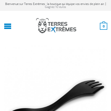
Bienvenue sur Terres Extrêmes : la boutique qui équipe vos envies de plein air. |
Gagnez 10 euros
0