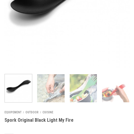
EQUIPEMENT
OUTDOOR
CUISINE
/
/
Spork Original Black Light My Fire