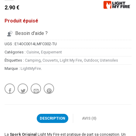
2.90 €
Produit épuisé
Besoin d'aide ?
UGS :
E14OC0014LMFC002-TU
Catégories :
Cuisine
,
Equipement
Étiquettes :
Camping
,
Couverts
,
Light My Fire
,
Outdoor
,
Ustensiles
Marque :
LightMyFire
.
DESCRIPTION
AVIS (0)
La
Spork Original
Light My Fire est pratique de part sa conception. Un