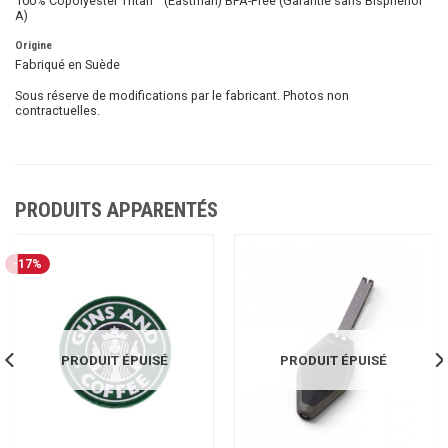
100% Copolyester Tritan™ (Eastman) BPA-Free (Garantie sans Bisphénol
A)
Origine
Fabriqué en Suède
Sous réserve de modifications par le fabricant. Photos non
contractuelles.
PRODUITS APPARENTÉS
-17%
PRODUIT ÉPUISÉ
PRODUIT ÉPUISÉ