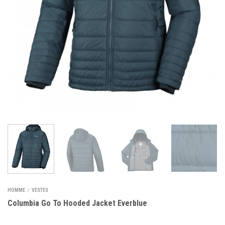
HOMME
VESTES
/
Columbia Go To Hooded Jacket Everblue