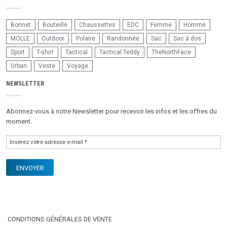
Bonnet
Bouteille
Chaussettes
EDC
Femme
Homme
MOLLE
Outdoor
Polaire
Randonnée
Sac
Sac à dos
Sport
T-shirt
Tactical
Tactical Teddy
TheNorthFace
Urban
Veste
Voyage
NEWSLETTER
Abonnez-vous à notre Newsletter pour recevoir les infos et les offres du
moment.
CONDITIONS GÉNÉRALES DE VENTE