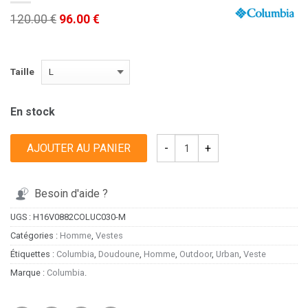
120.00 €
96.00 €
Taille
En stock
AJOUTER AU PANIER
Besoin d'aide ?
UGS :
H16V0882COLUC030-M
Catégories :
Homme
,
Vestes
Étiquettes :
Columbia
,
Doudoune
,
Homme
,
Outdoor
,
Urban
,
Veste
Marque :
Columbia
.