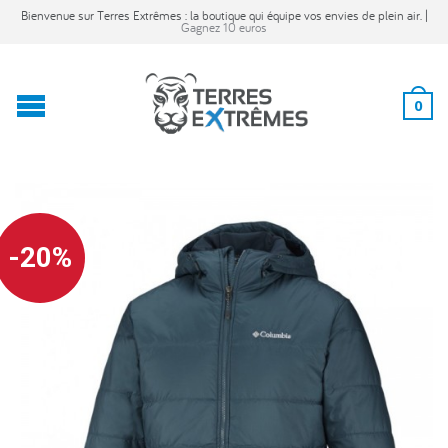
Bienvenue sur Terres Extrêmes : la boutique qui équipe vos envies de plein air. |
Gagnez 10 euros
0
-20%