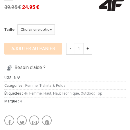
39.95 €
24.95 €
Taille
AJOUTER AU PANIER
Besoin d'aide ?
UGS :
N/A
Catégories :
Femme
,
T-shirts & Polos
Étiquettes :
4F
,
Femme
,
Haut
,
Haut Technique
,
Outdoor
,
Top
Marque :
4F
.