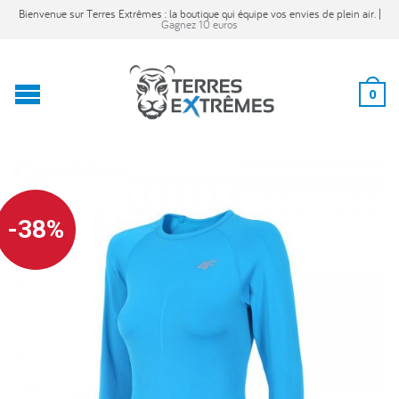
Bienvenue sur Terres Extrêmes : la boutique qui équipe vos envies de plein air. |
Gagnez 10 euros
0
-38%