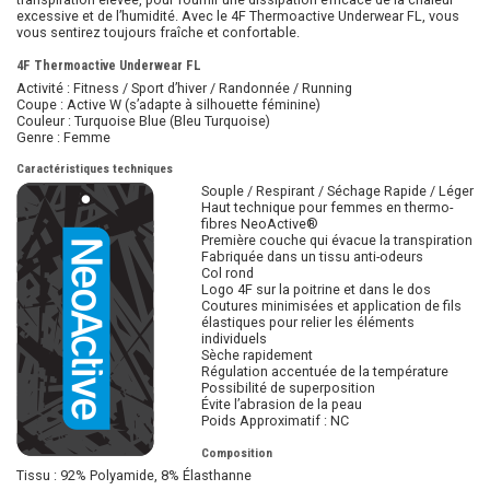
excessive et de l’humidité. Avec le 4F Thermoactive Underwear FL, vous
vous sentirez toujours fraîche et confortable.
4F Thermoactive Underwear FL
Activité : Fitness / Sport d’hiver / Randonnée / Running
Coupe : Active W (s’adapte à silhouette féminine)
Couleur : Turquoise Blue (Bleu Turquoise)
Genre : Femme
Caractéristiques techniques
Souple / Respirant / Séchage Rapide / Léger
Haut technique pour femmes en thermo-
fibres NeoActive®
Première couche qui évacue la transpiration
Fabriquée dans un tissu anti-odeurs
Col rond
Logo 4F sur la poitrine et dans le dos
Coutures minimisées et application de fils
élastiques pour relier les éléments
individuels
Sèche rapidement
Régulation accentuée de la température
Possibilité de superposition
Évite l’abrasion de la peau
Poids Approximatif : NC
Composition
Tissu : 92% Polyamide, 8% Élasthanne