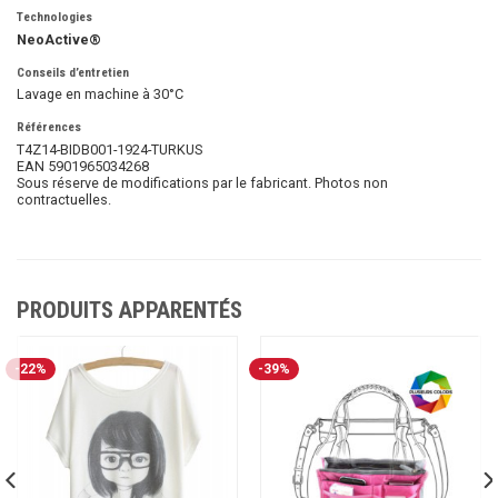
Technologies
NeoActive®
Conseils d’entretien
Lavage en machine à 30°C
Références
T4Z14-BIDB001-1924-TURKUS
EAN 5901965034268
Sous réserve de modifications par le fabricant. Photos non
contractuelles.
PRODUITS APPARENTÉS
-22%
-39%