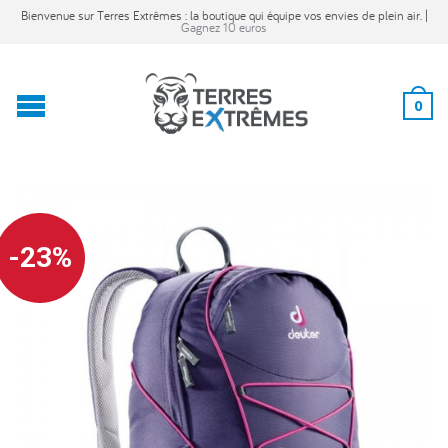
Bienvenue sur Terres Extrêmes : la boutique qui équipe vos envies de plein air. |
Gagnez 10 euros
0
-23%