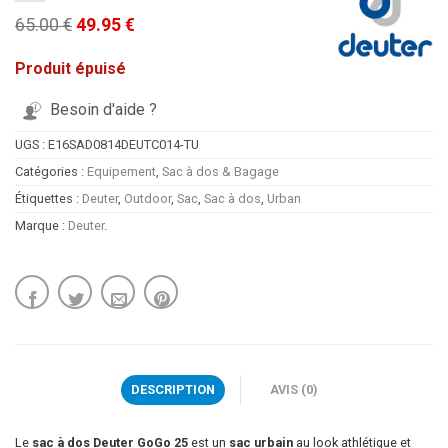
65.00 €
49.95 €
Produit épuisé
Besoin d'aide ?
UGS :
E16SAD0814DEUTC014-TU
Catégories :
Equipement
,
Sac à dos & Bagage
Étiquettes :
Deuter
,
Outdoor
,
Sac
,
Sac à dos
,
Urban
Marque :
Deuter
.
DESCRIPTION
AVIS (0)
Le
sac à dos Deuter GoGo 25
est un
sac urbain
au look athlétique et