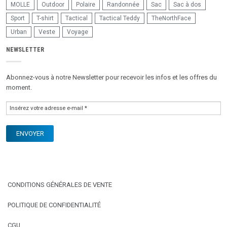
MOLLE
Outdoor
Polaire
Randonnée
Sac
Sac à dos
Sport
T-shirt
Tactical
Tactical Teddy
TheNorthFace
Urban
Veste
Voyage
NEWSLETTER
Abonnez-vous à notre Newsletter pour recevoir les infos et les offres du
moment.
CONDITIONS GÉNÉRALES DE VENTE
POLITIQUE DE CONFIDENTIALITÉ
CGU