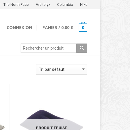
The North Face
Arc'teryx
Columbia
Nike
CONNEXION
PANIER
/
0.00 €
0
PRODUIT ÉPUISÉ