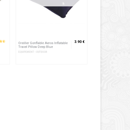
3.90 €
Oreiller Gonflable Aeros Inflatable
r
Travel Pillow Deep Blue
EQUIPEMENT • OUTDOOR