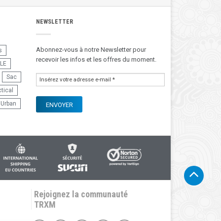
NEWSLETTER
Abonnez-vous à notre Newsletter pour
s
recevoir les infos et les offres du moment.
LE
Sac
tical
Urban
Rejoignez la communauté
TRXM