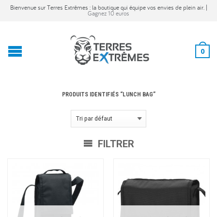
Bienvenue sur Terres Extrêmes : la boutique qui équipe vos envies de plein air. |
Gagnez 10 euros
0
PRODUITS IDENTIFIÉS “LUNCH BAG”
FILTRER